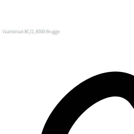
Vaartstraat 8C/2, 8000 Brugge