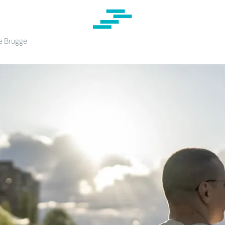
e Brugge